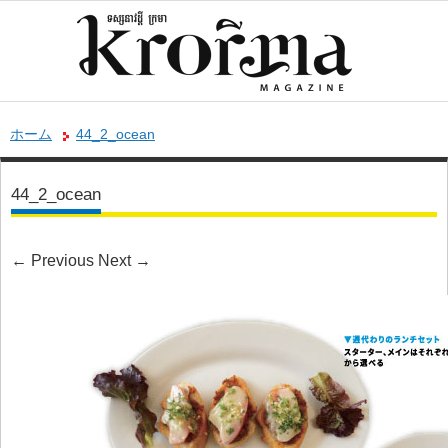
ホーム
44_2_ocean
44_2_ocean
←
Previous
Next
→