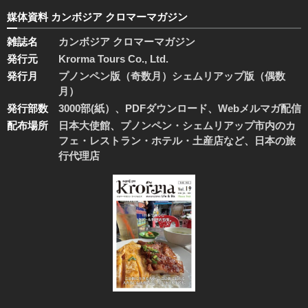
媒体資料 カンボジア クロマーマガジン
雑誌名
カンボジア クロマーマガジン
発行元
Krorma Tours Co., Ltd.
発行月
プノンペン版（奇数月）シェムリアップ版（偶数
月）
発行部数
3000部(紙）、PDFダウンロード、Webメルマガ配信
配布場所
日本大使館、プノンペン・シェムリアップ市内のカ
フェ・レストラン・ホテル・土産店など、日本の旅
行代理店