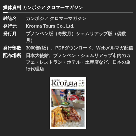
媒体資料 カンボジア クロマーマガジン
雑誌名
カンボジア クロマーマガジン
発行元
Krorma Tours Co., Ltd.
発行月
プノンペン版（奇数月）シェムリアップ版（偶数
月）
発行部数
3000部(紙）、PDFダウンロード、Webメルマガ配信
配布場所
日本大使館、プノンペン・シェムリアップ市内のカ
フェ・レストラン・ホテル・土産店など、日本の旅
行代理店