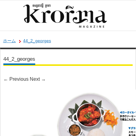
ホーム
44_2_georges
44_2_georges
←
Previous
Next
→