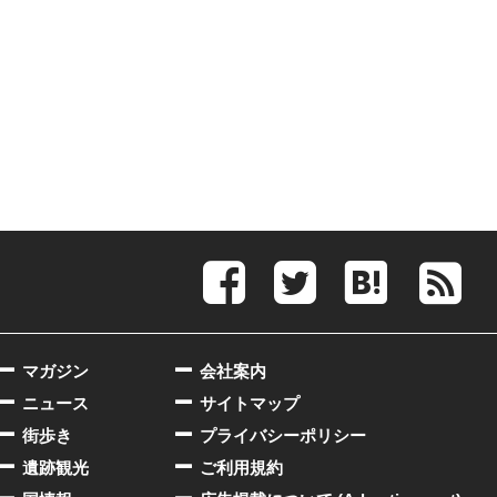
マガジン
会社案内
ニュース
サイトマップ
街歩き
プライバシーポリシー
遺跡観光
ご利用規約