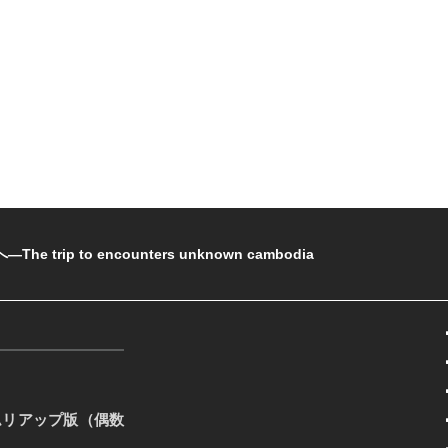
rip to encounters unknown cambodia
ムリアップ版（偶数