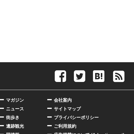
マガジン
会社案内
ニュース
サイトマップ
街歩き
プライバシーポリシー
遺跡観光
ご利用規約