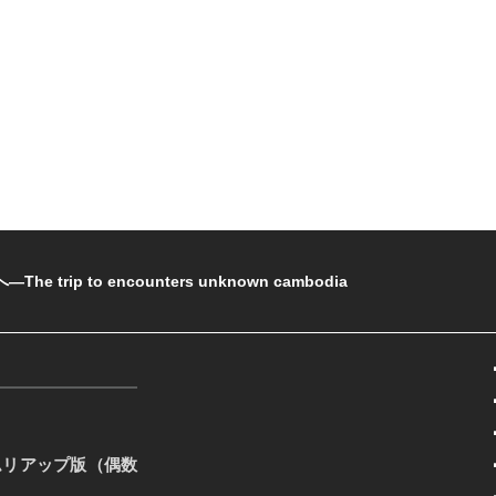
rip to encounters unknown cambodia
ムリアップ版（偶数