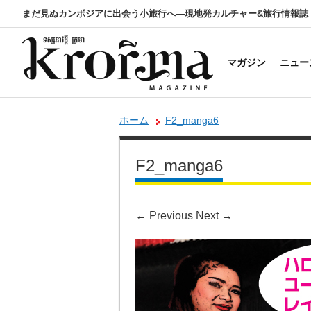
まだ見ぬカンボジアに出会う小旅行へ―現地発カルチャー&旅行情報誌
マガジン
ニュー
ホーム
F2_manga6
F2_manga6
←
Previous
Next
→