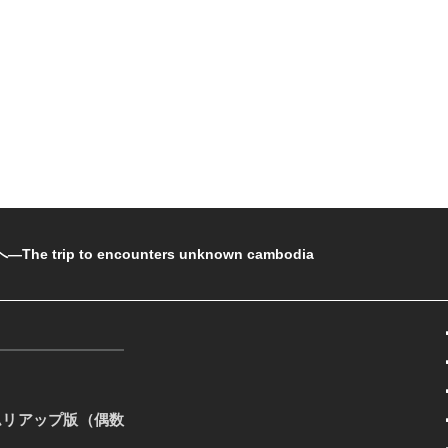
rip to encounters unknown cambodia
ムリアップ版（偶数