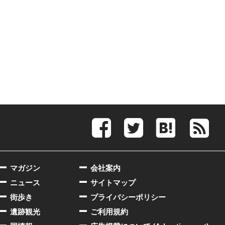
マガジン
会社案内
ニュース
サイトマップ
街歩き
プライバシーポリシー
遺跡観光
ご利用規約