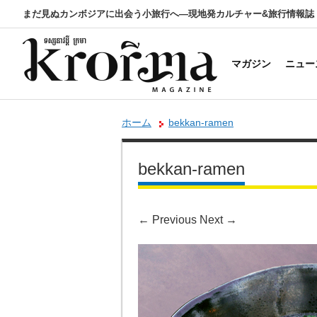
まだ見ぬカンボジアに出会う小旅行へ―現地発カルチャー&旅行情報誌
マガジン
ニュー
ホーム
bekkan-ramen
bekkan-ramen
←
Previous
Next
→