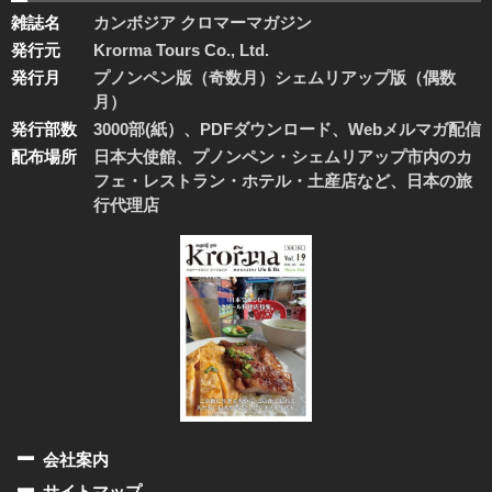
雑誌名
カンボジア クロマーマガジン
発行元
Krorma Tours Co., Ltd.
発行月
プノンペン版（奇数月）シェムリアップ版（偶数
月）
発行部数
3000部(紙）、PDFダウンロード、Webメルマガ配信
配布場所
日本大使館、プノンペン・シェムリアップ市内のカ
フェ・レストラン・ホテル・土産店など、日本の旅
行代理店
会社案内
サイトマップ