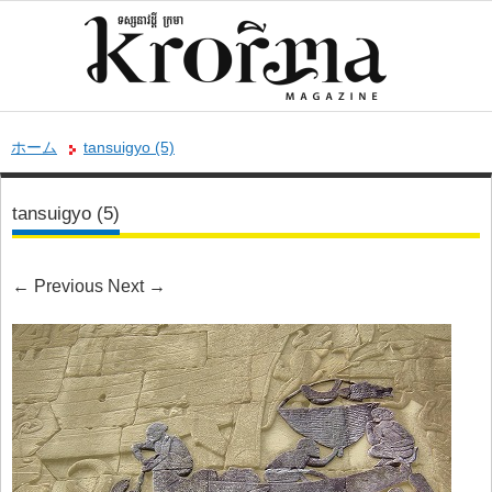
ホーム
tansuigyo (5)
tansuigyo (5)
←
Previous
Next
→