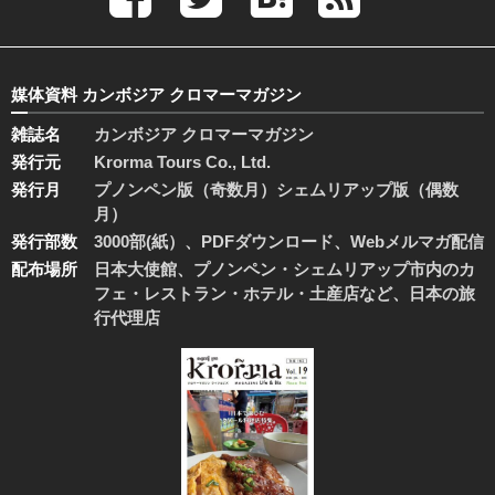
媒体資料 カンボジア クロマーマガジン
雑誌名
カンボジア クロマーマガジン
発行元
Krorma Tours Co., Ltd.
発行月
プノンペン版（奇数月）シェムリアップ版（偶数
月）
発行部数
3000部(紙）、PDFダウンロード、Webメルマガ配信
配布場所
日本大使館、プノンペン・シェムリアップ市内のカ
フェ・レストラン・ホテル・土産店など、日本の旅
行代理店