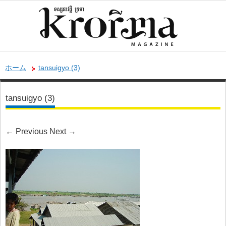
ホーム
tansuigyo (3)
tansuigyo (3)
←
Previous
Next
→