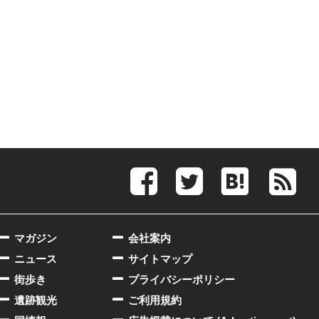
マガジン
会社案内
ニュース
サイトマップ
街歩き
プライバシーポリシー
遺跡観光
ご利用規約