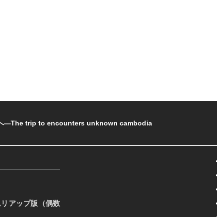
rip to encounters unknown cambodia
ムリアップ版（偶数