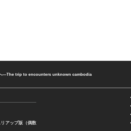
rip to encounters unknown cambodia
ムリアップ版（偶数