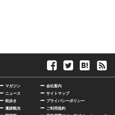
マガジン
会社案内
ニュース
サイトマップ
街歩き
プライバシーポリシー
遺跡観光
ご利用規約