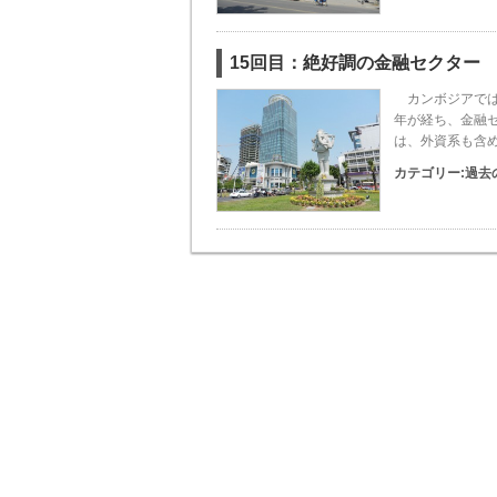
15回目：絶好調の金融セクター
カンボジアでは
年が経ち、金融
は、外資系も含め
カテゴリー:
過去