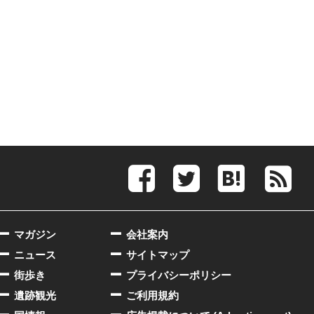
マガジン
会社案内
ニュース
サイトマップ
街歩き
プライバシーポリシー
遺跡観光
ご利用規約