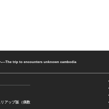
rip to encounters unknown cambodia
ムリアップ版（偶数