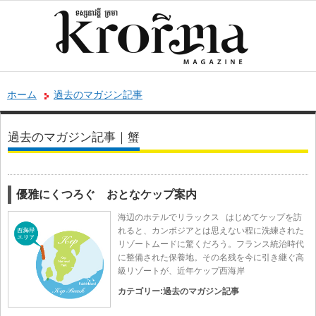
ホーム
過去のマガジン記事
過去のマガジン記事｜蟹
優雅にくつろぐ おとなケップ案内
海辺のホテルでリラックス はじめてケップを訪
れると、カンボジアとは思えない程に洗練された
リゾートムードに驚くだろう。フランス統治時代
に整備された保養地。その名残を今に引き継ぐ高
級リゾートが、近年ケップ西海岸
カテゴリー:
過去のマガジン記事