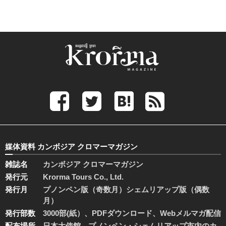
媒体資料 カンボジア クロマーマガジン
雑誌名
カンボジア クロマーマガジン
発行元
Krorma Tours Co., Ltd.
発行月
プノンペン版（奇数月）シェムリアップ版（偶数
月）
発行部数
3000部(紙）、PDFダウンロード、Webメルマガ配信
配布場所
日本大使館、プノンペン・シェムリアップ市内のカ