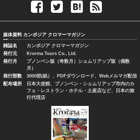
媒体資料 カンボジア クロマーマガジン
雑誌名
カンボジア クロマーマガジン
発行元
Krorma Tours Co., Ltd.
発行月
プノンペン版（奇数月）シェムリアップ版（偶数
月）
発行部数
3000部(紙）、PDFダウンロード、Webメルマガ配信
配布場所
日本大使館、プノンペン・シェムリアップ市内のカ
フェ・レストラン・ホテル・土産店など、日本の旅
行代理店