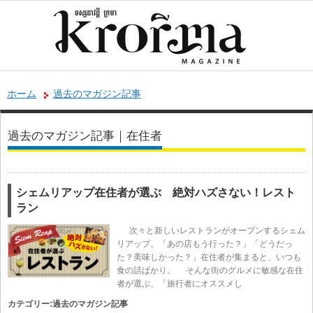
ホーム
過去のマガジン記事
過去のマガジン記事｜在住者
シェムリアップ在住者が選ぶ 絶対ハズさない！レスト
ラン
次々と新しいレストランがオープンするシェム
リアップ。「あの店もう行った？」「どうだっ
た？美味しかった？」在住者が集まると、いつも
食の話ばかり。 そんな街のグルメに敏感な在住
者が選ぶ、「旅行者にオススメし
カテゴリー:
過去のマガジン記事