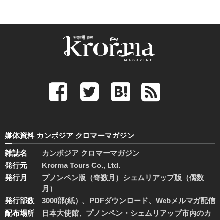
媒体資料 カンボジア クロマーマガジン
雑誌名
カンボジア クロマーマガジン
発行元
Krorma Tours Co., Ltd.
発行月
プノンペン版（奇数月）シェムリアップ版（偶数
月）
発行部数
3000部(紙）、PDFダウンロード、Webメルマガ配信
配布場所
日本大使館、プノンペン・シェムリアップ市内のカ