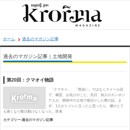
ホーム
過去のマガジン記事
過去のマガジン記事｜土地開発
第20回：クマオイ物語
「クマオイ」、「熊追い」ではなくクメール語
で、幽霊、お化けのこと。先日、知人のカンボジ
ア人が、開発中の土地で寝泊りした際の話。ま
ず、1人がトイレに立ったと思ったら、腰がとて
も痛くなり数日動けなくなった。医者
カテゴリー:
過去のマガジン記事