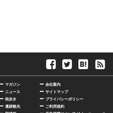
マガジン
会社案内
ニュース
サイトマップ
街歩き
プライバシーポリシー
遺跡観光
ご利用規約