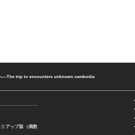
rip to encounters unknown cambodia
ムリアップ版（偶数