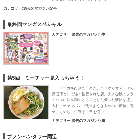
カテゴリー:
過去のマガジン記事
最終回マンガスペシャル
カテゴリー:
過去のマガジン記事
第5回 ミーチャー見入っちゃう！
ローカル好きの日本人シェフからオススメの
繁盛店として強く推奨された店。大きな鉄のフラ
イパンに油や謎のどろりとした濁った液体を流し
入れ、チャンポンで使うような太めの小麦麺、青
菜、もやし、牛肉をコテを使い
カテゴリー:
過去のマガジン記事
プノンペンタワー周辺