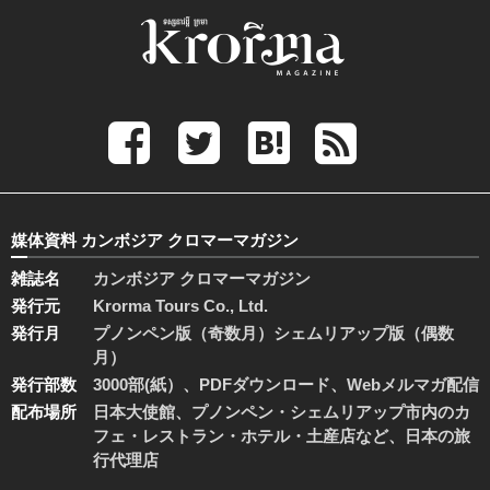
媒体資料 カンボジア クロマーマガジン
雑誌名
カンボジア クロマーマガジン
発行元
Krorma Tours Co., Ltd.
発行月
プノンペン版（奇数月）シェムリアップ版（偶数
月）
発行部数
3000部(紙）、PDFダウンロード、Webメルマガ配信
配布場所
日本大使館、プノンペン・シェムリアップ市内のカ
フェ・レストラン・ホテル・土産店など、日本の旅
行代理店