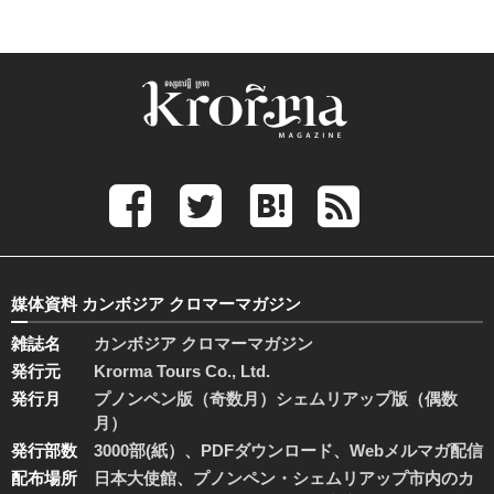
媒体資料 カンボジア クロマーマガジン
雑誌名
カンボジア クロマーマガジン
発行元
Krorma Tours Co., Ltd.
発行月
プノンペン版（奇数月）シェムリアップ版（偶数
月）
発行部数
3000部(紙）、PDFダウンロード、Webメルマガ配信
配布場所
日本大使館、プノンペン・シェムリアップ市内のカ