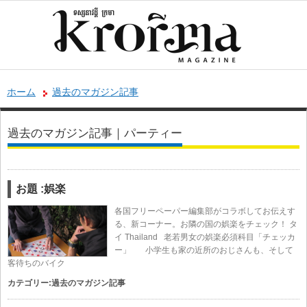
ホーム
過去のマガジン記事
過去のマガジン記事｜パーティー
お題 :娯楽
各国フリーペーパー編集部がコラボしてお伝えす
る、新コーナー。お隣の国の娯楽をチェック！ タ
イ Thailand 老若男女の娯楽必須科目「チェッカ
ー」 小学生も家の近所のおじさんも、そして
客待ちのバイク
カテゴリー:
過去のマガジン記事