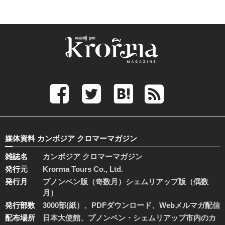
媒体資料 カンボジア クロマーマガジン
雑誌名
カンボジア クロマーマガジン
発行元
Krorma Tours Co., Ltd.
発行月
プノンペン版（奇数月）シェムリアップ版（偶数
月）
発行部数
3000部(紙）、PDFダウンロード、Webメルマガ配信
配布場所
日本大使館、プノンペン・シェムリアップ市内のカ