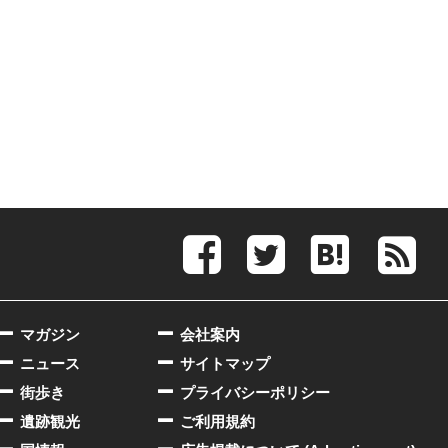
マガジン
会社案内
ニュース
サイトマップ
街歩き
プライバシーポリシー
遺跡観光
ご利用規約