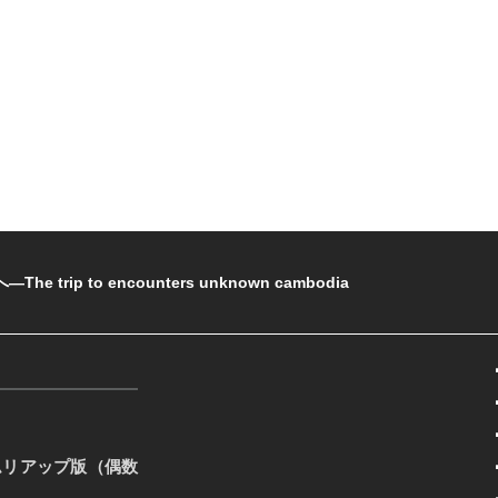
rip to encounters unknown cambodia
ムリアップ版（偶数