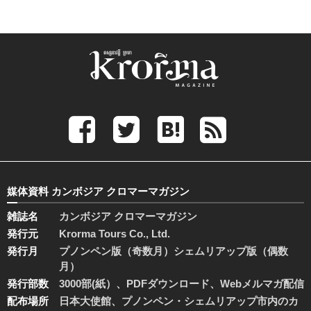
媒体資料 カンボジア クロマーマガジン
雑誌名
カンボジア クロマーマガジン
発行元
Krorma Tours Co., Ltd.
発行月
プノンペン版（奇数月）シェムリアップ版（偶数
月）
発行部数
3000部(紙）、PDFダウンロード、Webメルマガ配信
配布場所
日本大使館、プノンペン・シェムリアップ市内のカ