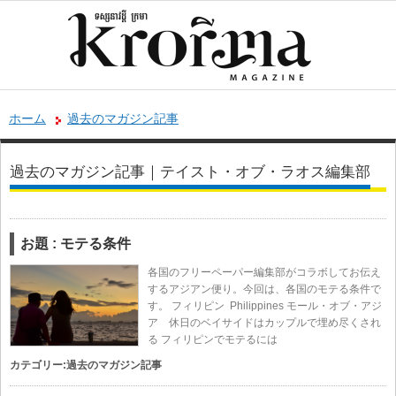
ホーム
過去のマガジン記事
過去のマガジン記事｜テイスト・オブ・ラオス編集部
お題 : モテる条件
各国のフリーペーパー編集部がコラボしてお伝え
するアジアン便り。今回は、各国のモテる条件で
す。 フィリピン Philippines モール・オブ・アジ
ア 休日のベイサイドはカップルで埋め尽くされ
る フィリピンでモテるには
カテゴリー:
過去のマガジン記事