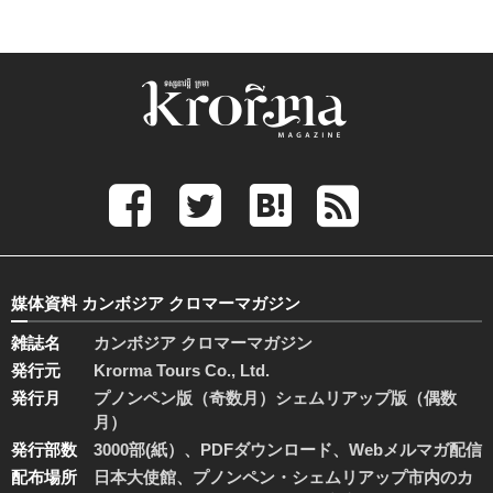
媒体資料 カンボジア クロマーマガジン
雑誌名
カンボジア クロマーマガジン
発行元
Krorma Tours Co., Ltd.
発行月
プノンペン版（奇数月）シェムリアップ版（偶数
月）
発行部数
3000部(紙）、PDFダウンロード、Webメルマガ配信
配布場所
日本大使館、プノンペン・シェムリアップ市内のカ