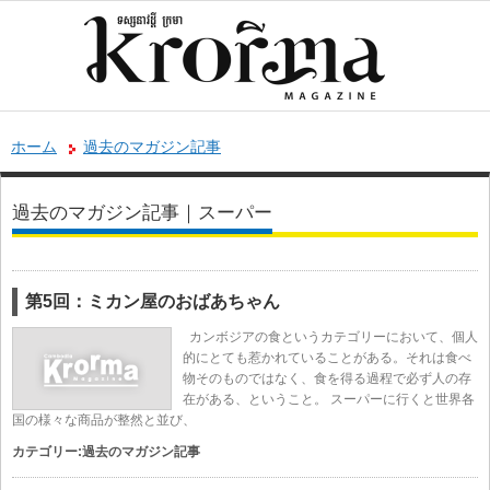
ホーム
過去のマガジン記事
過去のマガジン記事｜スーパー
第5回：ミカン屋のおばあちゃん
カンボジアの食というカテゴリーにおいて、個人
的にとても惹かれていることがある。それは食べ
物そのものではなく、食を得る過程で必ず人の存
在がある、ということ。 スーパーに行くと世界各
国の様々な商品が整然と並び、
カテゴリー:
過去のマガジン記事