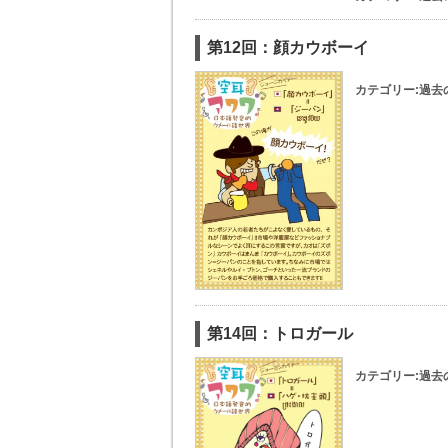
第12回：顔カウボーイ
カテゴリー:
過去
第14回：トロガール
カテゴリー:
過去