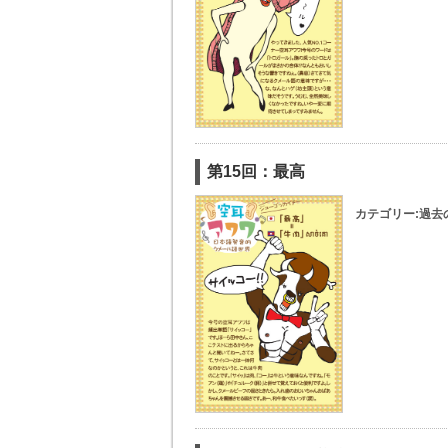
第15回：最高
カテゴリー:
過去