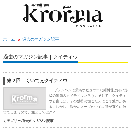
ホーム
過去のマガジン記事
過去のマガジン記事｜クイティウ
第２回 くいてぇクイティウ
プノンペンで最もポピュラーな麺料理は細い形
状の米麺のクイティウだろう。そして、クイティ
ウと言えば、その独特の歯ごたえにこそ魅力があ
る。しかし、温かいスープの中では麺が直ぐに伸
びてしまうので、通としてはクイ
カテゴリー:
過去のマガジン記事