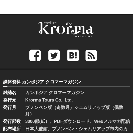
媒体資料 カンボジア クロマーマガジン
雑誌名
カンボジア クロマーマガジン
発行元
Krorma Tours Co., Ltd.
発行月
プノンペン版（奇数月）シェムリアップ版（偶数
月）
発行部数
3000部(紙）、PDFダウンロード、Webメルマガ配信
配布場所
日本大使館、プノンペン・シェムリアップ市内のカ