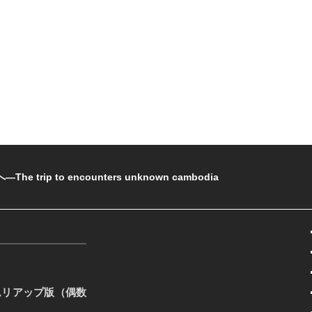
rip to encounters unknown cambodia
ムリアップ版（偶数