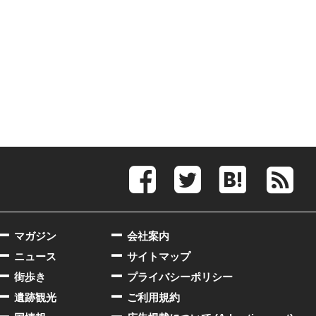
マガジン
会社案内
ニュース
サイトマップ
街歩き
プライバシーポリシー
遺跡観光
ご利用規約