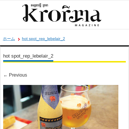
ホーム
hot spot_rep_lebelair_2
hot spot_rep_lebelair_2
←
Previous