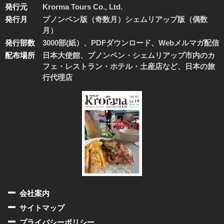
発行元
Krorma Tours Co., Ltd.
発行月
プノンペン版（奇数月）シェムリアップ版（偶数
月）
発行部数
3000部(紙）、PDFダウンロード、Webメルマガ配信
配布場所
日本大使館、プノンペン・シェムリアップ市内のカ
フェ・レストラン・ホテル・土産店など、日本の旅
行代理店
会社案内
サイトマップ
プライバシーポリシー