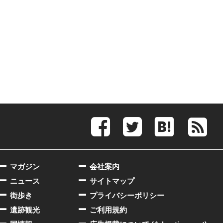
マガジン
会社案内
ニュース
サイトマップ
街歩き
プライバシーポリシー
遺跡観光
ご利用規約