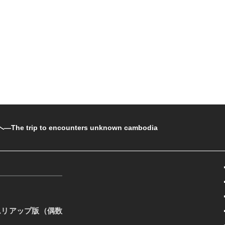
rip to encounters unknown cambodia
ムリアップ版（偶数