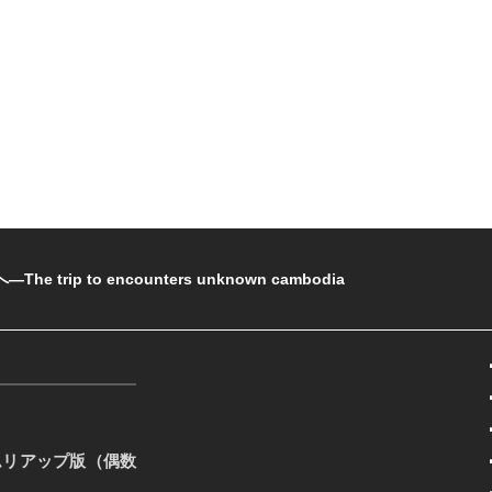
rip to encounters unknown cambodia
ムリアップ版（偶数