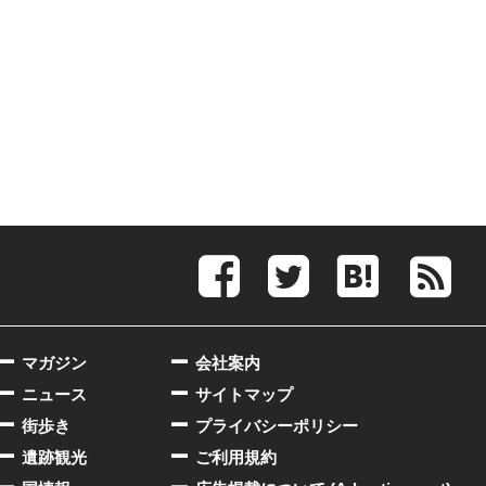
マガジン
会社案内
ニュース
サイトマップ
街歩き
プライバシーポリシー
遺跡観光
ご利用規約