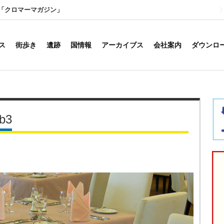
「クロマーマガジン」
ス
街歩き
遺跡
国情報
アーカイブス
会社案内
ダウンロ
ub3