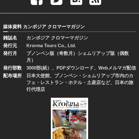
媒体資料 カンボジア クロマーマガジン
雑誌名
カンボジア クロマーマガジン
発行元
Krorma Tours Co., Ltd.
発行月
プノンペン版（奇数月）シェムリアップ版（偶数
月）
発行部数
3000部(紙）、PDFダウンロード、Webメルマガ配信
配布場所
日本大使館、プノンペン・シェムリアップ市内のカ
フェ・レストラン・ホテル・土産店など、日本の旅
行代理店