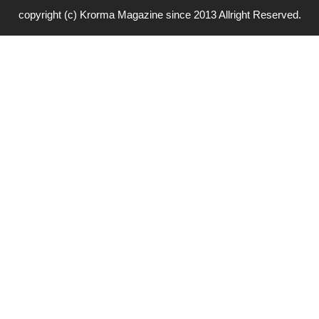
copyright (c) Krorma Magazine since 2013 Allright Reserved.