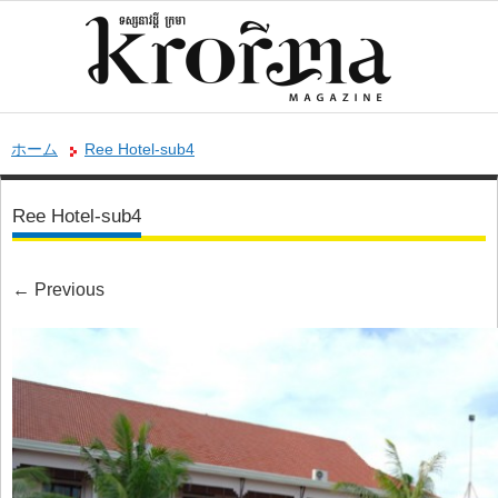
ホーム
Ree Hotel-sub4
Ree Hotel-sub4
←
Previous