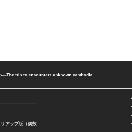
rip to encounters unknown cambodia
ムリアップ版（偶数