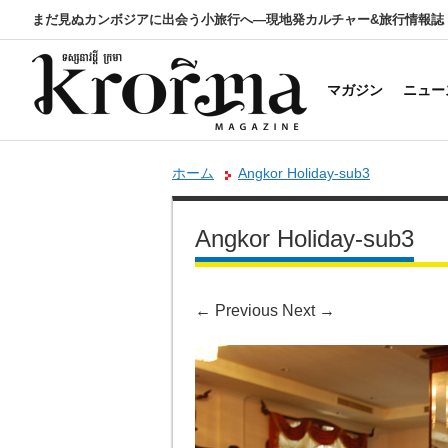
まだ見ぬカンボジアに出会う小旅行へ―現地発カルチャー&旅行情報誌
マガジン
ニュー
ホーム
Angkor Holiday-sub3
Angkor Holiday-sub3
←
Previous
Next
→