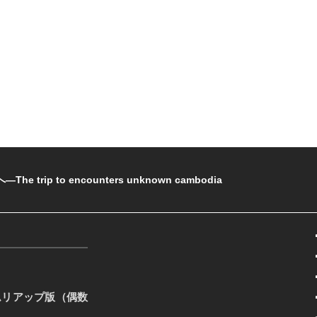
rip to encounters unknown cambodia
ムリアップ版（偶数