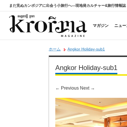
まだ見ぬカンボジアに出会う小旅行へ―現地発カルチャー&旅行情報誌
マガジン
ニュー
ホーム
Angkor Holiday-sub1
Angkor Holiday-sub1
←
Previous
Next
→