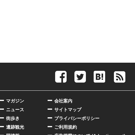
マガジン
会社案内
ニュース
サイトマップ
街歩き
プライバシーポリシー
遺跡観光
ご利用規約