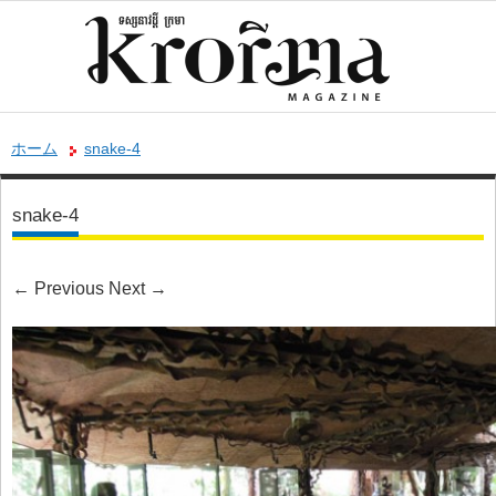
ホーム
snake-4
snake-4
←
Previous
Next
→