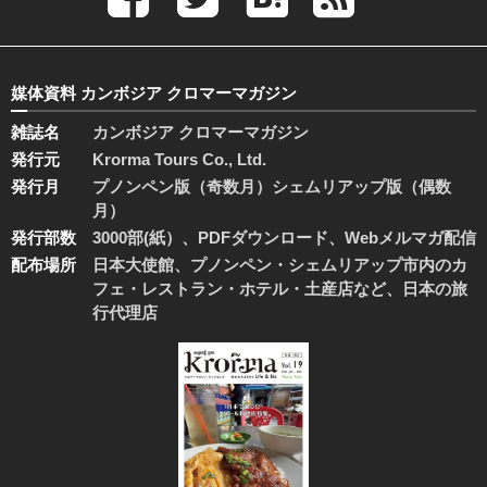
媒体資料 カンボジア クロマーマガジン
雑誌名
カンボジア クロマーマガジン
発行元
Krorma Tours Co., Ltd.
発行月
プノンペン版（奇数月）シェムリアップ版（偶数
月）
発行部数
3000部(紙）、PDFダウンロード、Webメルマガ配信
配布場所
日本大使館、プノンペン・シェムリアップ市内のカ
フェ・レストラン・ホテル・土産店など、日本の旅
行代理店