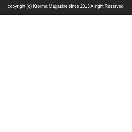
copyright (c) Krorma Magazine since 2013 Allright Reserved.