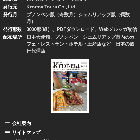
発行元
Krorma Tours Co., Ltd.
発行月
プノンペン版（奇数月）シェムリアップ版（偶数
月）
発行部数
3000部(紙）、PDFダウンロード、Webメルマガ配信
配布場所
日本大使館、プノンペン・シェムリアップ市内のカ
フェ・レストラン・ホテル・土産店など、日本の旅
行代理店
会社案内
サイトマップ