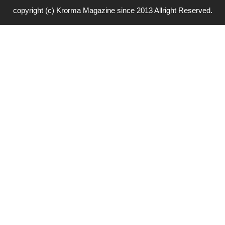
copyright (c) Krorma Magazine since 2013 Allright Reserved.