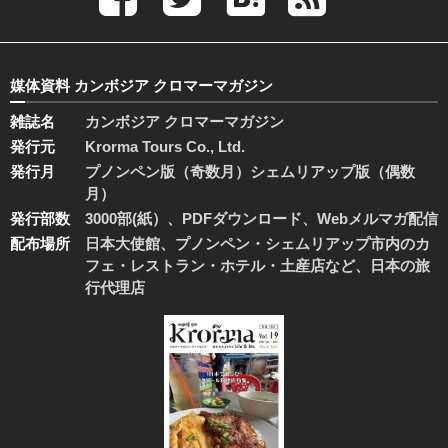
媒体資料 カンボジア クロマーマガジン
雑誌名
カンボジア クロマーマガジン
発行元
Krorma Tours Co., Ltd.
発行月
プノンペン版（奇数月）シェムリアップ版（偶数
月）
発行部数
3000部(紙）、PDFダウンロード、Webメルマガ配信
配布場所
日本大使館、プノンペン・シェムリアップ市内のカ
フェ・レストラン・ホテル・土産店など、日本の旅
行代理店