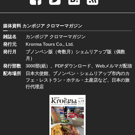
媒体資料 カンボジア クロマーマガジン
雑誌名
カンボジア クロマーマガジン
発行元
Krorma Tours Co., Ltd.
発行月
プノンペン版（奇数月）シェムリアップ版（偶数
月）
発行部数
3000部(紙）、PDFダウンロード、Webメルマガ配信
配布場所
日本大使館、プノンペン・シェムリアップ市内のカ
フェ・レストラン・ホテル・土産店など、日本の旅
行代理店