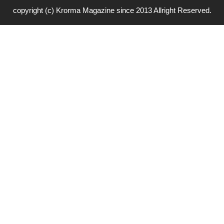
copyright (c) Krorma Magazine since 2013 Allright Reserved.