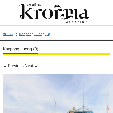
ホーム
Kanpong Luong (3)
Kanpong Luong (3)
←
Previous
Next
→