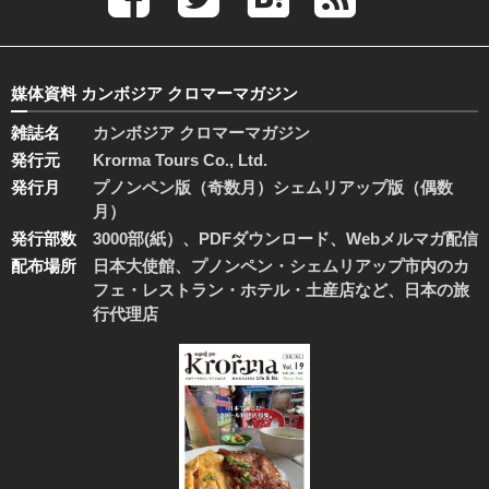
媒体資料 カンボジア クロマーマガジン
雑誌名
カンボジア クロマーマガジン
発行元
Krorma Tours Co., Ltd.
発行月
プノンペン版（奇数月）シェムリアップ版（偶数
月）
発行部数
3000部(紙）、PDFダウンロード、Webメルマガ配信
配布場所
日本大使館、プノンペン・シェムリアップ市内のカ
フェ・レストラン・ホテル・土産店など、日本の旅
行代理店