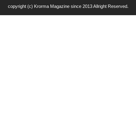
copyright (c) Krorma Magazine since 2013 Allright Reserved.