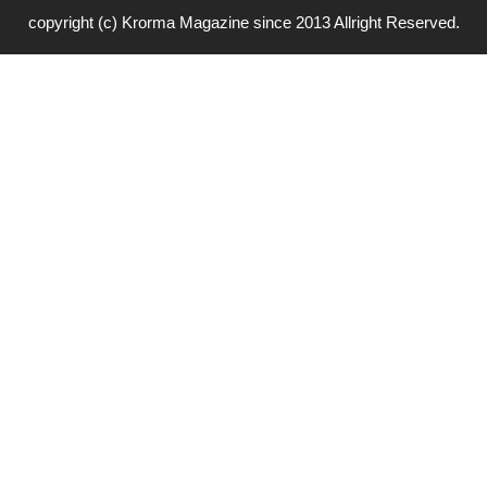
copyright (c) Krorma Magazine since 2013 Allright Reserved.