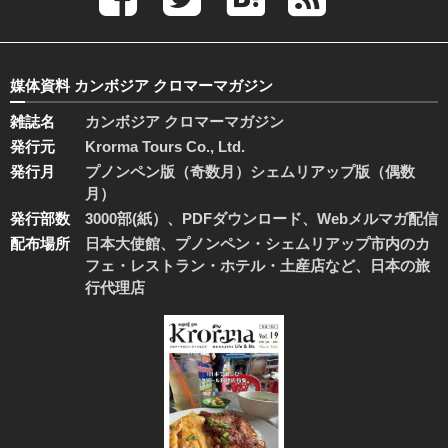
媒体資料 カンボジア クロマーマガジン
雑誌名
カンボジア クロマーマガジン
発行元
Krorma Tours Co., Ltd.
発行月
プノンペン版（奇数月）シェムリアップ版（偶数
月）
発行部数
3000部(紙）、PDFダウンロード、Webメルマガ配信
配布場所
日本大使館、プノンペン・シェムリアップ市内のカ
フェ・レストラン・ホテル・土産店など、日本の旅
行代理店