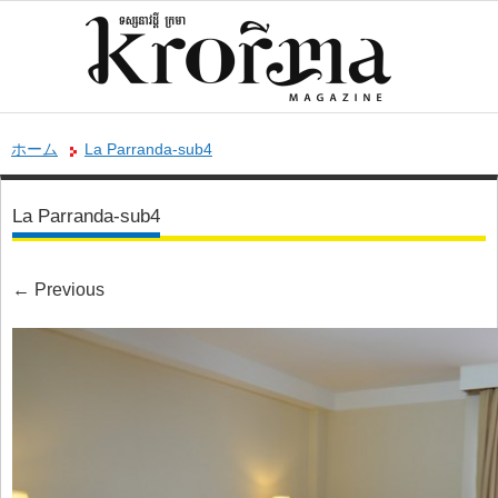
ホーム
La Parranda-sub4
La Parranda-sub4
←
Previous