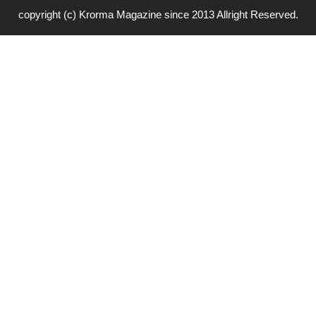
copyright (c) Krorma Magazine since 2013 Allright Reserved.