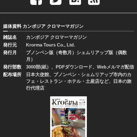
媒体資料 カンボジア クロマーマガジン
雑誌名
カンボジア クロマーマガジン
発行元
Krorma Tours Co., Ltd.
発行月
プノンペン版（奇数月）シェムリアップ版（偶数
月）
発行部数
3000部(紙）、PDFダウンロード、Webメルマガ配信
配布場所
日本大使館、プノンペン・シェムリアップ市内のカ
フェ・レストラン・ホテル・土産店など、日本の旅
行代理店