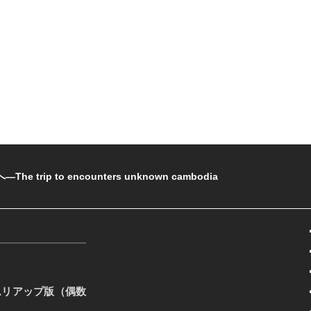
rip to encounters unknown cambodia
ムリアップ版（偶数