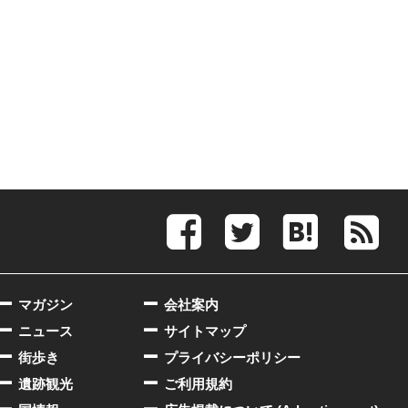
マガジン
会社案内
ニュース
サイトマップ
街歩き
プライバシーポリシー
遺跡観光
ご利用規約