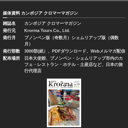
媒体資料 カンボジア クロマーマガジン
雑誌名
カンボジア クロマーマガジン
発行元
Krorma Tours Co., Ltd.
発行月
プノンペン版（奇数月）シェムリアップ版（偶数
月）
発行部数
3000部(紙）、PDFダウンロード、Webメルマガ配信
配布場所
日本大使館、プノンペン・シェムリアップ市内のカ
フェ・レストラン・ホテル・土産店など、日本の旅
行代理店