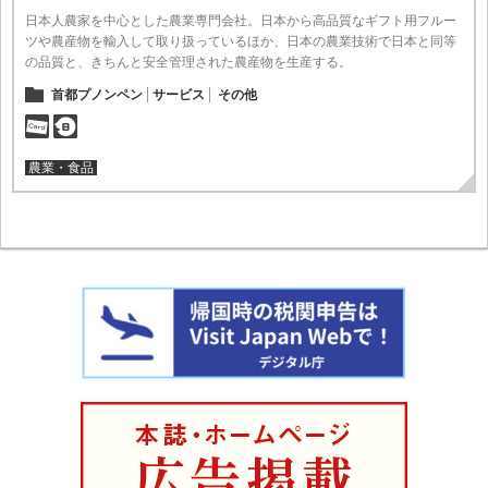
日本人農家を中心とした農業専門会社。日本から高品質なギフト用フルー
ツや農産物を輸入して取り扱っているほか、日本の農業技術で日本と同等
の品質と、きちんと安全管理された農産物を生産する。
首都プノンペン
サービス
その他
農業・食品