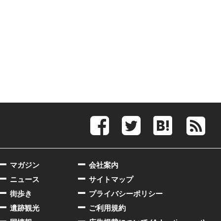
マガジン
会社案内
ニュース
サイトマップ
街歩き
プライバシーポリシー
遺跡観光
ご利用規約