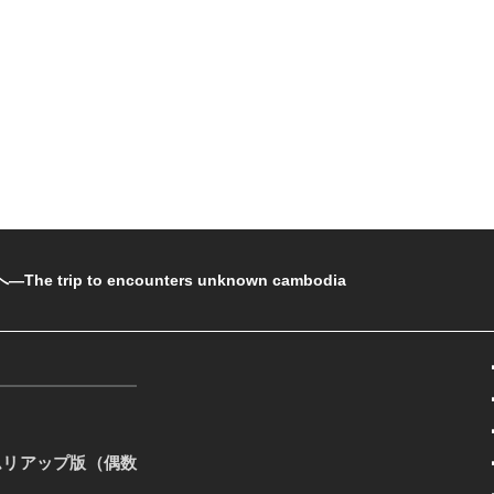
rip to encounters unknown cambodia
ムリアップ版（偶数