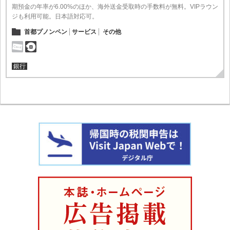
期預金の年率が6.00%のほか、海外送金受取時の手数料が無料。VIPラウン
ジも利用可能。日本語対応可。
首都プノンペン
サービス
その他
銀行