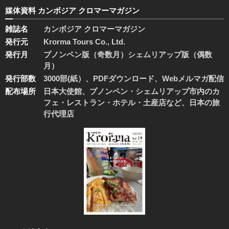
媒体資料 カンボジア クロマーマガジン
雑誌名
カンボジア クロマーマガジン
発行元
Krorma Tours Co., Ltd.
発行月
プノンペン版（奇数月）シェムリアップ版（偶数
月）
発行部数
3000部(紙）、PDFダウンロード、Webメルマガ配信
配布場所
日本大使館、プノンペン・シェムリアップ市内のカ
フェ・レストラン・ホテル・土産店など、日本の旅
行代理店