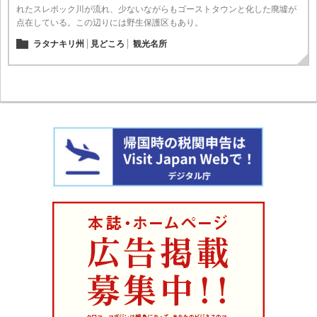
れたスレポック川が流れ、少ないながらもゴーストタウンと化した廃墟が
点在している。この辺りには野生保護区もあり。
ラタナキリ州
見どころ
観光名所