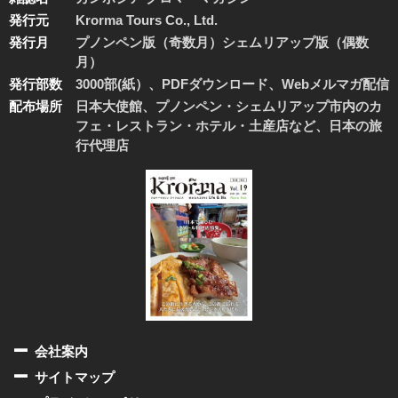
発行元
Krorma Tours Co., Ltd.
発行月
プノンペン版（奇数月）シェムリアップ版（偶数
月）
発行部数
3000部(紙）、PDFダウンロード、Webメルマガ配信
配布場所
日本大使館、プノンペン・シェムリアップ市内のカ
フェ・レストラン・ホテル・土産店など、日本の旅
行代理店
会社案内
サイトマップ