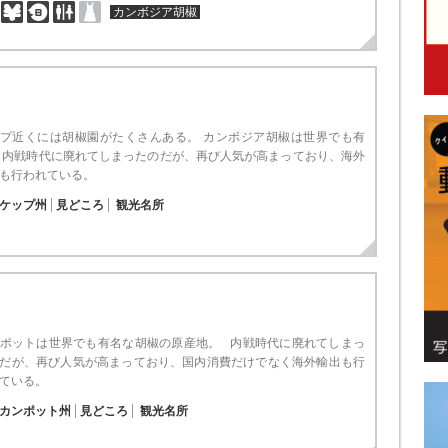
カンボジア胡椒
プ近くには胡椒園がたくさんある。 カンボジア胡椒は世界でも有
 内戦時代に廃れてしまったのだが、再び人気が高まっており、海外
も行われている。
ケップ州
見どころ
観光名所
ポットは世界でも有名な胡椒の原産地。 内戦時代に廃れてしまっ
だが、再び人気が高まっており、国内消費だけでなく海外輸出も行
ている。
カンポット州
見どころ
観光名所