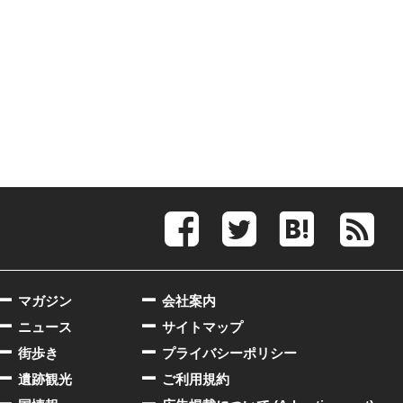
マガジン
会社案内
ニュース
サイトマップ
街歩き
プライバシーポリシー
遺跡観光
ご利用規約