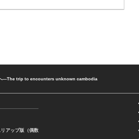
rip to encounters unknown cambodia
ムリアップ版（偶数