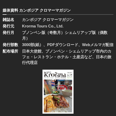
媒体資料 カンボジア クロマーマガジン
雑誌名
カンボジア クロマーマガジン
発行元
Krorma Tours Co., Ltd.
発行月
プノンペン版（奇数月）シェムリアップ版（偶数
月）
発行部数
3000部(紙）、PDFダウンロード、Webメルマガ配信
配布場所
日本大使館、プノンペン・シェムリアップ市内のカ
フェ・レストラン・ホテル・土産店など、日本の旅
行代理店