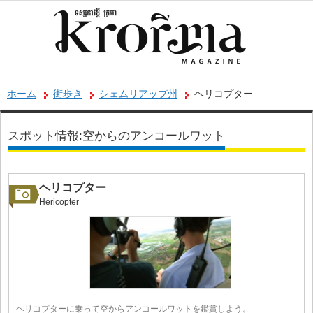
ホーム
街歩き
シェムリアップ州
ヘリコプター
スポット情報:空からのアンコールワット
ヘリコプター
Hericopter
ヘリコプターに乗って空からアンコールワットを鑑賞しよう。