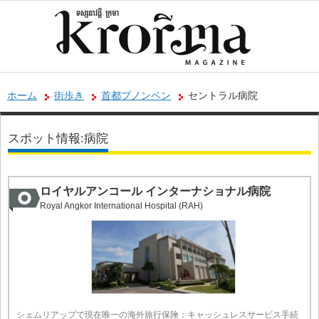
ホーム
街歩き
首都プノンペン
セントラル病院
スポット情報:病院
ロイヤルアンコール インターナショナル病院
Royal Angkor International Hospital (RAH)
シェムリアップで現在唯一の海外旅行保険：キャッシュレスサービス手続