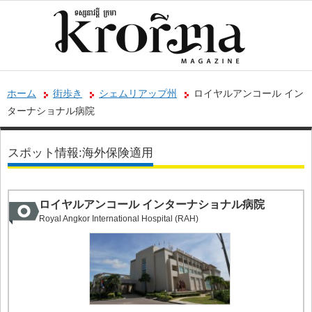
ホーム
街歩き
シェムリアップ州
ロイヤルアンコール イン
ターナショナル病院
スポット情報:海外保険適用
ロイヤルアンコール インターナショナル病院
Royal Angkor International Hospital (RAH)