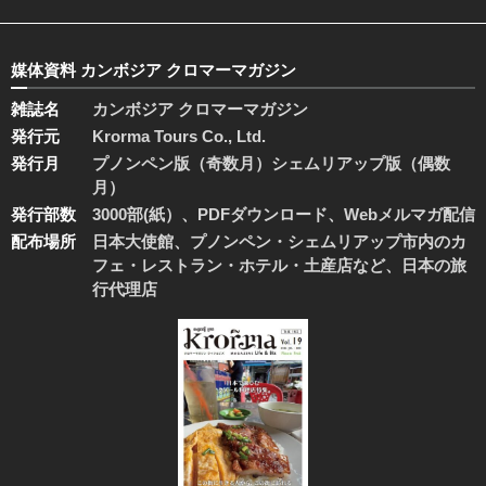
媒体資料 カンボジア クロマーマガジン
雑誌名
カンボジア クロマーマガジン
発行元
Krorma Tours Co., Ltd.
発行月
プノンペン版（奇数月）シェムリアップ版（偶数
月）
発行部数
3000部(紙）、PDFダウンロード、Webメルマガ配信
配布場所
日本大使館、プノンペン・シェムリアップ市内のカ
フェ・レストラン・ホテル・土産店など、日本の旅
行代理店