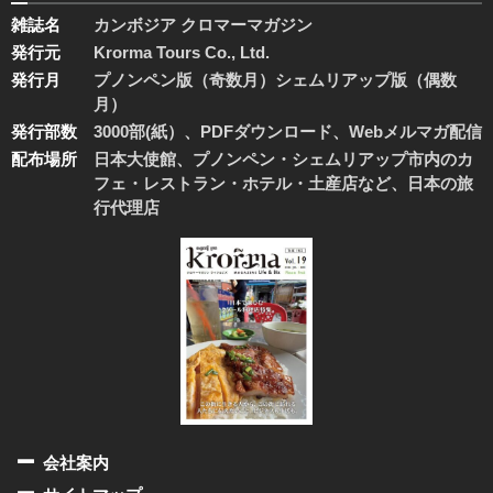
雑誌名
カンボジア クロマーマガジン
発行元
Krorma Tours Co., Ltd.
発行月
プノンペン版（奇数月）シェムリアップ版（偶数
月）
発行部数
3000部(紙）、PDFダウンロード、Webメルマガ配信
配布場所
日本大使館、プノンペン・シェムリアップ市内のカ
フェ・レストラン・ホテル・土産店など、日本の旅
行代理店
会社案内