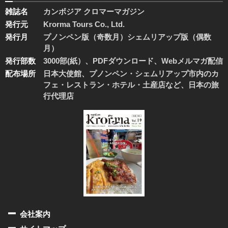
雑誌名
カンボジア クロマーマガジン
発行元
Krorma Tours Co., Ltd.
発行月
プノンペン版（奇数月）シェムリアップ版（偶数
月）
発行部数
3000部(紙）、PDFダウンロード、Webメルマガ配信
配布場所
日本大使館、プノンペン・シェムリアップ市内のカ
フェ・レストラン・ホテル・土産店など、日本の旅
行代理店
会社案内