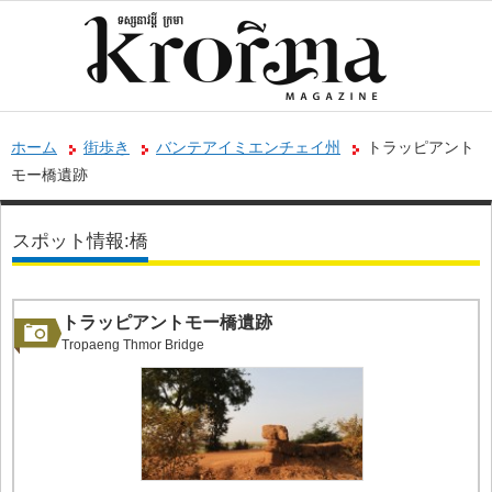
ホーム
街歩き
バンテアイミエンチェイ州
トラッピアント
モー橋遺跡
スポット情報:橋
トラッピアントモー橋遺跡
Tropaeng Thmor Bridge