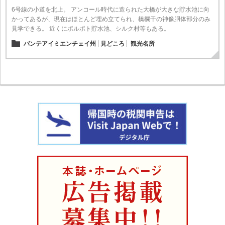
6号線の小道を北上。 アンコール時代に造られた大橋が大きな貯水池に向
かってあるが、現在はほとんど埋め立てられ、橋欄干の神像胴体部分のみ
見学できる。 近くにポルポト貯水池、シルク村等もある。
バンテアイミエンチェイ州
見どころ
観光名所