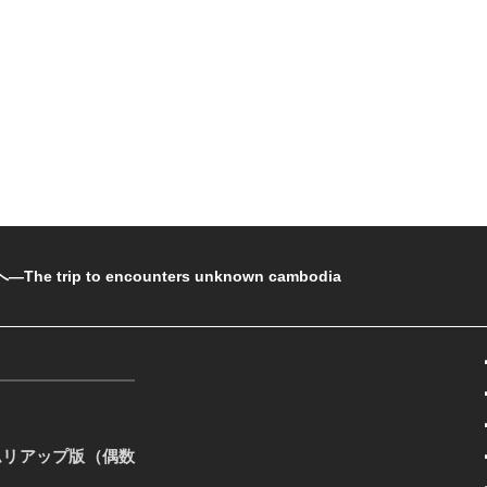
rip to encounters unknown cambodia
ムリアップ版（偶数