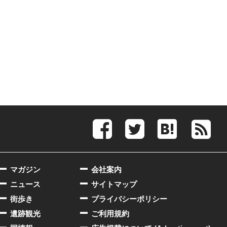
マガジン
会社案内
ニュース
サイトマップ
街歩き
プライバシーポリシー
遺跡観光
ご利用規約